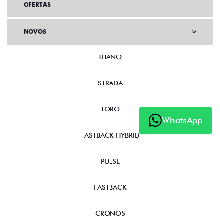
OFERTAS
NOVOS
TITANO
STRADA
TORO
WhatsApp
FASTBACK HYBRID
PULSE
FASTBACK
CRONOS