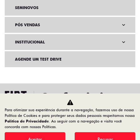
SEMINOVOS
PÓS VENDAS
INSTITUCIONAL
AGENDE UM TEST DRIVE
Para otimizar sua experiência durante a navegação, fazemos uso de nossa
Política de Cookies e para proteger seus dados pessoais respeitamos nossa
Política de Privacidade
. Ao seguir com a navegação e visita você
concorda com nossas Políticas.
Home
Ofertas
Toro Freedom 1.3 Turbo Flex 26/27
Aceitar
Recusar