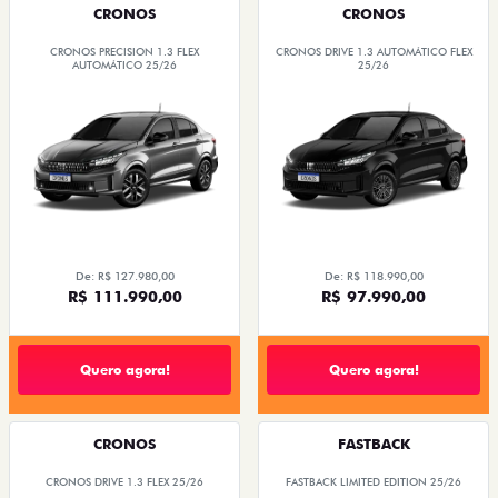
CRONOS
CRONOS
CRONOS PRECISION 1.3 FLEX
CRONOS DRIVE 1.3 AUTOMÁTICO FLEX
AUTOMÁTICO 25/26
25/26
De: R$ 127.980,00
De: R$ 118.990,00
R$ 111.990,00
R$ 97.990,00
Quero agora!
Quero agora!
CRONOS
FASTBACK
CRONOS DRIVE 1.3 FLEX 25/26
FASTBACK LIMITED EDITION 25/26