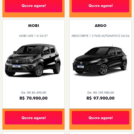
Quero agora!
Quero agora!
MOBI
ARGO
MOBI LIKE 1.0 26/27
ARGO DRIVE 1.3 FLEX AUTOMÁTICO 26/26
De: R$ 83.490,00
De: R$ 109.980,00
R$ 70.900,00
R$ 97.900,00
Quero agora!
Quero agora!