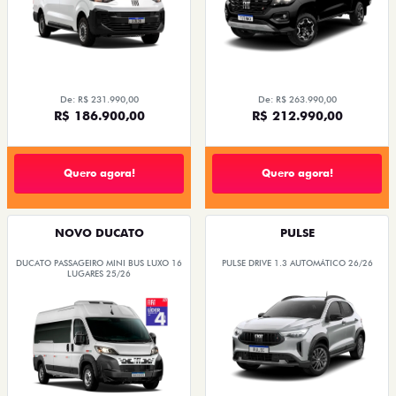
De: R$ 231.990,00
De: R$ 263.990,00
R$ 186.900,00
R$ 212.990,00
Quero agora!
Quero agora!
NOVO DUCATO
PULSE
DUCATO PASSAGEIRO MINI BUS LUXO 16
PULSE DRIVE 1.3 AUTOMÁTICO 26/26
LUGARES 25/26