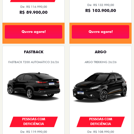
De: R$ 132.990,00
De: R$ 116.990,00
R$ 103.900,00
R$ 89.900,00
Quero agora!
Quero agora!
FASTBACK
ARGO
FASTBACK T200 AUTOMÁTICO 26/26
ARGO TREKKING 26/26
PESSOAS COM
PESSOAS COM
DEFICIÊNCIA
DEFICIÊNCIA
De: R$ 119.990,00
De: R$ 108.990,00