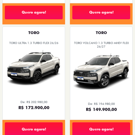
Quero agora!
Quero agora!
TORO
TORO
TORO ULTRA 1.3 TURBO FLEX 26/26
TORO VOLCANO 1.3 TURBO MHEV FLEX
26/27
De: R$ 202.980,00
De: R$ 194.980,00
R$ 172.900,00
R$ 149.900,00
Quero agora!
Quero agora!