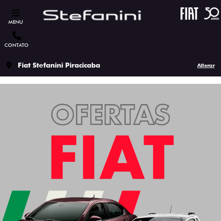
MENU
CONTATO
Fiat Stefanini Piracicaba
Alterar