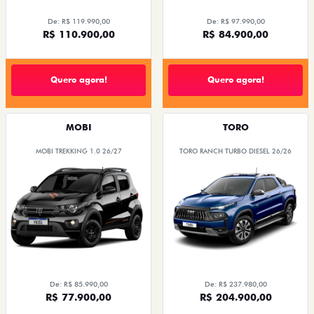
De: R$ 119.990,00
De: R$ 97.990,00
R$ 110.900,00
R$ 84.900,00
Quero agora!
Quero agora!
MOBI
TORO
MOBI TREKKING 1.0 26/27
TORO RANCH TURBO DIESEL 26/26
De: R$ 85.990,00
De: R$ 237.980,00
R$ 77.900,00
R$ 204.900,00