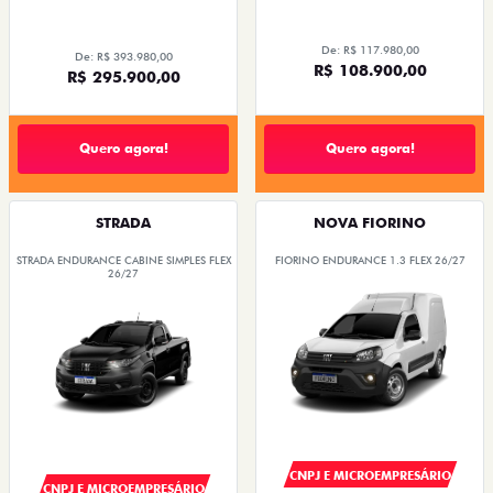
De: R$ 117.980,00
De: R$ 393.980,00
R$ 108.900,00
R$ 295.900,00
Quero agora!
Quero agora!
STRADA
NOVA FIORINO
STRADA ENDURANCE CABINE SIMPLES FLEX
FIORINO ENDURANCE 1.3 FLEX 26/27
26/27
CNPJ E MICROEMPRESÁRIO
CNPJ E MICROEMPRESÁRIO