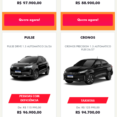
R$ 97.900,00
R$ 88.900,00
Quero agora!
Quero agora!
PULSE
CRONOS
PULSE DRIVE 1.3 AUTOMÁTICO 26/26
CRONOS PRECISION 1.3 AUTOMÁTICO
FLEX 26/27
PESSOAS COM
DEFICIÊNCIA
TAXISTAS
De: R$ 115.990,00
De: R$ 125.990,00
R$ 96.900,00
R$ 94.700,00