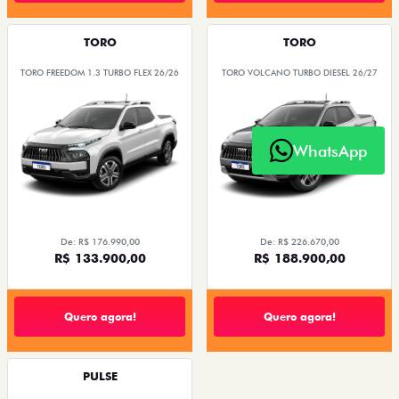
TORO
TORO
TORO FREEDOM 1.3 TURBO FLEX 26/26
TORO VOLCANO TURBO DIESEL 26/27
WhatsApp
De: R$ 176.990,00
De: R$ 226.670,00
R$ 133.900,00
R$ 188.900,00
Quero agora!
Quero agora!
PULSE