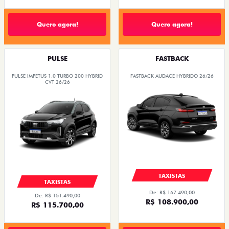
Quero agora!
Quero agora!
PULSE
FASTBACK
PULSE IMPETUS 1.0 TURBO 200 HYBRID
FASTBACK AUDACE HYBRIDO 26/26
CVT 26/26
TAXISTAS
TAXISTAS
De: R$ 167.490,00
De: R$ 151.490,00
R$ 108.900,00
R$ 115.700,00