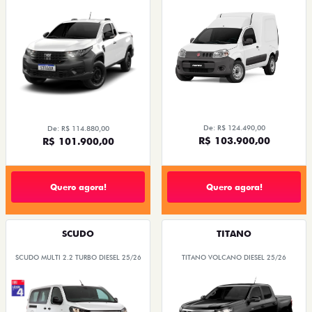
De: R$ 124.490,00
De: R$ 114.880,00
R$ 103.900,00
R$ 101.900,00
Quero agora!
Quero agora!
SCUDO
TITANO
SCUDO MULTI 2.2 TURBO DIESEL 25/26
TITANO VOLCANO DIESEL 25/26