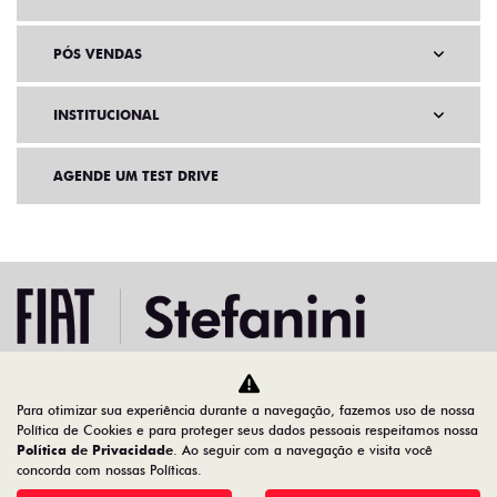
PÓS VENDAS
INSTITUCIONAL
AGENDE UM TEST DRIVE
Para otimizar sua experiência durante a navegação, fazemos uso de nossa
Home
Ofertas
Política de Cookies e para proteger seus dados pessoais respeitamos nossa
Política de Privacidade
. Ao seguir com a navegação e visita você
concorda com nossas Políticas.
Desacelere. Seu bem maior é a vida.