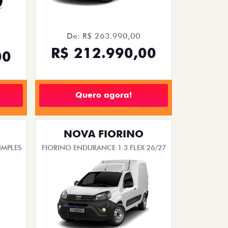
De: R$ 263.990,00
R$ 212.990,00
00
Quero agora!
NOVA FIORINO
IMPLES
FIORINO ENDURANCE 1.3 FLEX 26/27