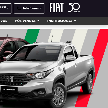
caba
Telefones
OVOS
PÓS VENDAS
INSTITUCIONAL