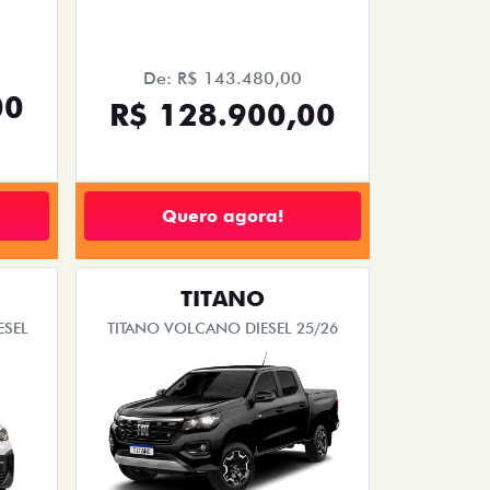
De: R$ 143.480,00
00
R$ 128.900,00
Quero agora!
TITANO
ESEL
TITANO VOLCANO DIESEL 25/26