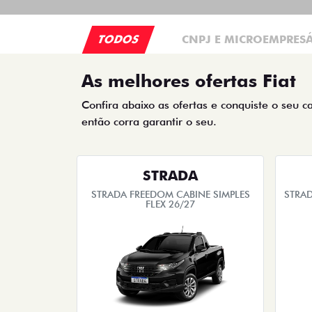
TODOS
CNPJ E MICROEMPRES
As melhores ofertas Fiat
Confira abaixo as ofertas e conquiste o seu c
então corra garantir o seu.
STRADA
STRADA FREEDOM CABINE SIMPLES
STRAD
FLEX 26/27