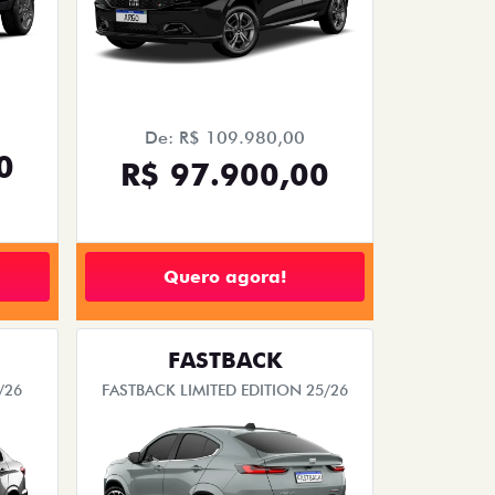
De: R$ 109.980,00
0
R$ 97.900,00
Quero agora!
FASTBACK
/26
FASTBACK LIMITED EDITION 25/26