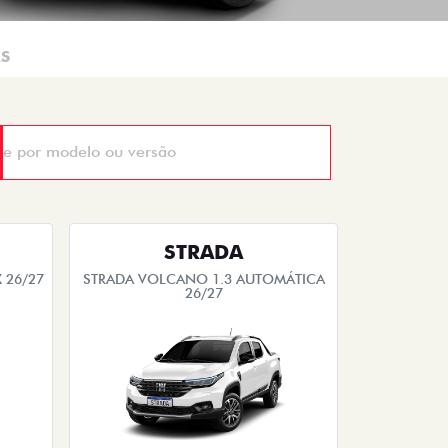
AS
STRADA
 26/27
STRADA VOLCANO 1.3 AUTOMÁTICA
26/27