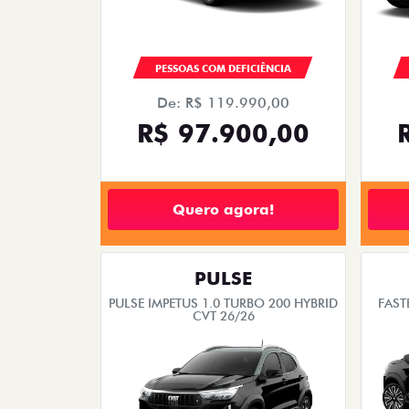
PESSOAS COM DEFICIÊNCIA
De: R$ 119.990,00
R$ 97.900,00
Quero agora!
PULSE
PULSE IMPETUS 1.0 TURBO 200 HYBRID
FAST
CVT 26/26