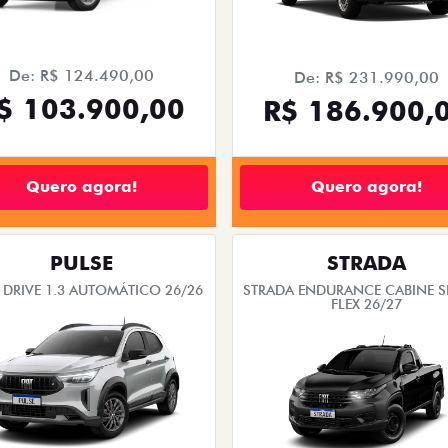
De: R$ 124.490,00
De: R$ 231.990,00
$ 103.900,00
R$ 186.900,
Quero agora!
Quero agora!
PULSE
STRADA
 DRIVE 1.3 AUTOMÁTICO 26/26
STRADA ENDURANCE CABINE S
FLEX 26/27