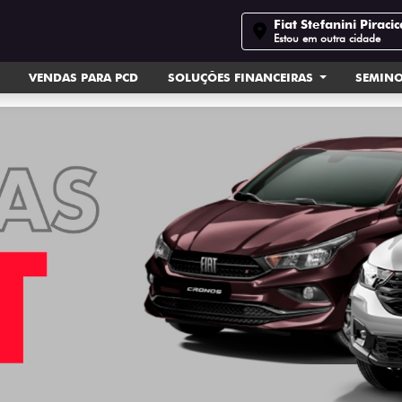
Fiat Stefanini Piraci
Estou em outra cidade
VENDAS PARA PCD
SOLUÇÕES FINANCEIRAS
SEMIN