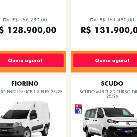
De: R$ 156.280,00
De: R$ 151.480,00
$ 128.900,00
R$ 131.900,
Quero agora!
Quero agora!
FIORINO
SCUDO
NO ENDURANCE 1.3 FLEX 25/25
SCUDO MULTI 2.2 TURBO DI
25/26