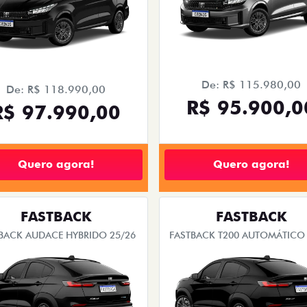
De: R$ 115.980,00
De: R$ 118.990,00
R$ 95.900,0
R$ 97.990,00
Quero agora!
Quero agora!
FASTBACK
FASTBACK
BACK AUDACE HYBRIDO 25/26
FASTBACK T200 AUTOMÁTICO 