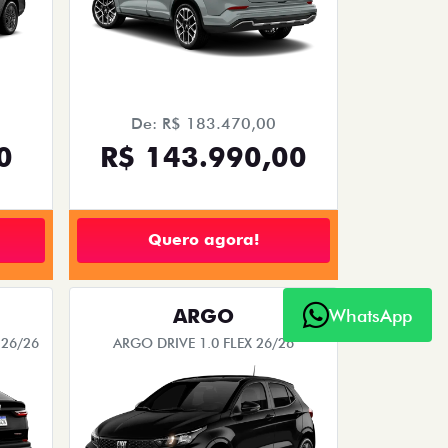
De: R$ 183.470,00
0
R$ 143.990,00
Quero agora!
ARGO
WhatsApp
26/26
ARGO DRIVE 1.0 FLEX 26/26