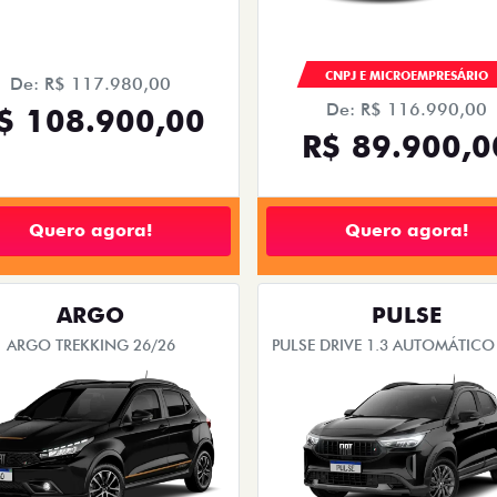
CNPJ E MICROEMPRESÁRIO
De: R$ 117.980,00
De: R$ 116.990,00
$ 108.900,00
R$ 89.900,0
Quero agora!
Quero agora!
ARGO
PULSE
ARGO TREKKING 26/26
PULSE DRIVE 1.3 AUTOMÁTICO