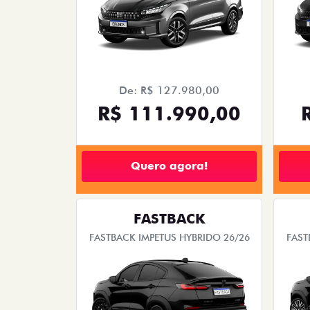
De: R$ 127.980,00
R$ 111.990,00
Quero agora!
FASTBACK
FASTBACK IMPETUS HYBRIDO 26/26
FAST