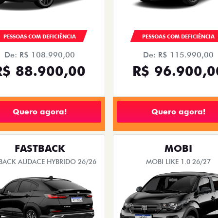
PESSOAS COM DEFICIÊNCIA
PESSOAS COM DEFICIÊNCIA
De: R$ 108.990,00
De: R$ 115.990,00
R$ 88.900,00
R$ 96.900,0
Quero agora!
Quero agora!
FASTBACK
MOBI
BACK AUDACE HYBRIDO 26/26
MOBI LIKE 1.0 26/27