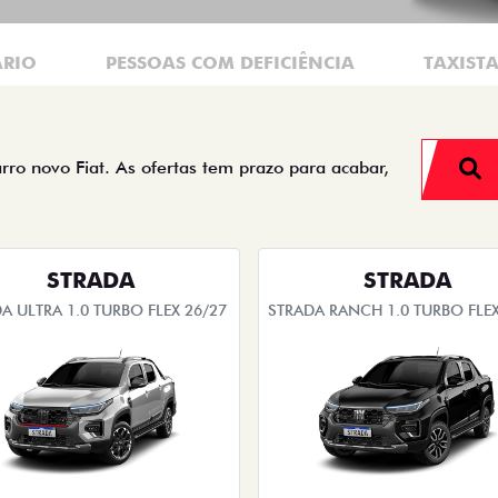
ÁRIO
PESSOAS COM DEFICIÊNCIA
TAXIST
arro novo Fiat. As ofertas tem prazo para acabar,
STRADA
STRADA
A ULTRA 1.0 TURBO FLEX 26/27
STRADA RANCH 1.0 TURBO FLEX