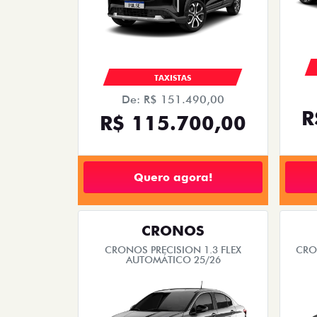
TAXISTAS
De: R$ 151.490,00
R
R$ 115.700,00
Quero agora!
CRONOS
CRONOS PRECISION 1.3 FLEX
CRO
AUTOMÁTICO 25/26