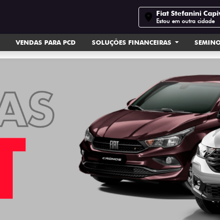
Fiat Stefanini Capi
Estou em outra cidade
VENDAS PARA PCD
SOLUÇÕES FINANCEIRAS
SEMIN