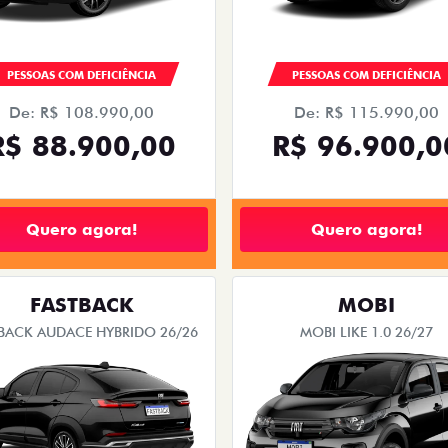
PESSOAS COM DEFICIÊNCIA
PESSOAS COM DEFICIÊNCIA
De: R$ 108.990,00
De: R$ 115.990,00
R$ 88.900,00
R$ 96.900,0
Quero agora!
Quero agora!
FASTBACK
MOBI
BACK AUDACE HYBRIDO 26/26
MOBI LIKE 1.0 26/27