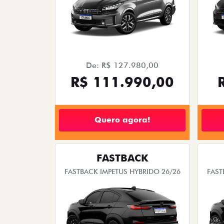
De: R$ 127.980,00
R$ 111.990,00
Quero agora!
FASTBACK
FASTBACK IMPETUS HYBRIDO 26/26
FAST