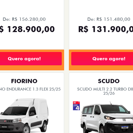
De: R$ 156.280,00
De: R$ 151.480,00
$ 128.900,00
R$ 131.900,
Quero agora!
Quero agora!
FIORINO
SCUDO
NO ENDURANCE 1.3 FLEX 25/25
SCUDO MULTI 2.2 TURBO DI
25/26