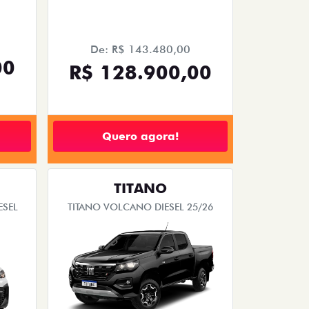
De: R$ 143.480,00
00
R$ 128.900,00
Quero agora!
TITANO
ESEL
TITANO VOLCANO DIESEL 25/26