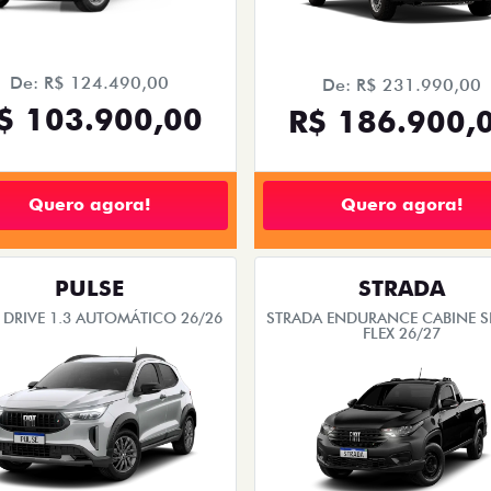
De: R$ 124.490,00
De: R$ 231.990,00
$ 103.900,00
R$ 186.900,
Quero agora!
Quero agora!
PULSE
STRADA
 DRIVE 1.3 AUTOMÁTICO 26/26
STRADA ENDURANCE CABINE S
FLEX 26/27