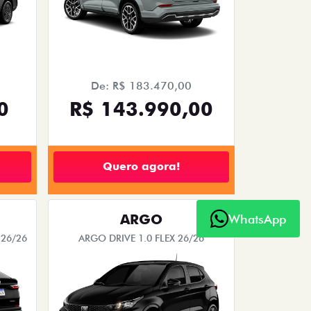
De: R$ 183.470,00
0
R$ 143.990,00
Quero agora!
ARGO
WhatsApp
26/26
ARGO DRIVE 1.0 FLEX 26/26