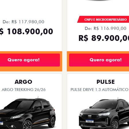
CNPJ E MICROEMPRESÁRIO
De: R$ 117.980,00
De: R$ 116.990,00
$ 108.900,00
R$ 89.900,0
Quero agora!
Quero agora!
ARGO
PULSE
ARGO TREKKING 26/26
PULSE DRIVE 1.3 AUTOMÁTICO