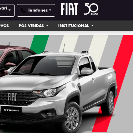
vari
Telefones
OVOS
PÓS VENDAS
INSTITUCIONAL