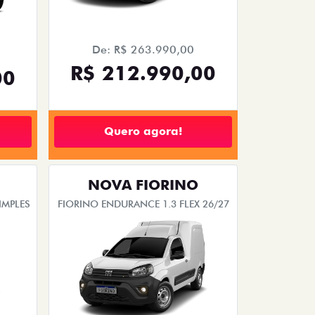
De: R$ 263.990,00
R$ 212.990,00
00
Quero agora!
NOVA FIORINO
IMPLES
FIORINO ENDURANCE 1.3 FLEX 26/27