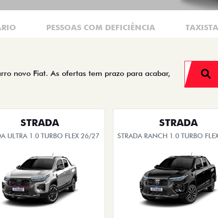
ÁRIO
PESSOAS COM DEFICIÊNCIA
TAXIST
arro novo Fiat. As ofertas tem prazo para acabar,
STRADA
STRADA
A ULTRA 1.0 TURBO FLEX 26/27
STRADA RANCH 1.0 TURBO FLEX