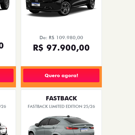
De: R$ 109.980,00
0
R$ 97.900,00
Quero agora!
FASTBACK
/26
FASTBACK LIMITED EDITION 25/26