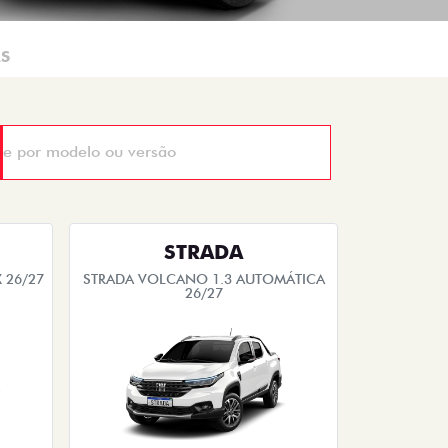
AS
STRADA
 26/27
STRADA VOLCANO 1.3 AUTOMÁTICA
26/27