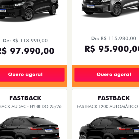
De: R$ 115.980,00
De: R$ 118.990,00
R$ 95.900,0
R$ 97.990,00
Quero agora!
Quero agora!
FASTBACK
FASTBACK
BACK AUDACE HYBRIDO 25/26
FASTBACK T200 AUTOMÁTICO 