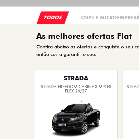
TODOS
CNPJ E MICROEMPRES
As melhores ofertas Fiat
Confira abaixo as ofertas e conquiste o seu c
então corra garantir o seu.
STRADA
STRADA FREEDOM CABINE SIMPLES
STRAD
FLEX 26/27