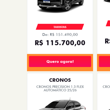
TAXISTAS
De: R$ 151.490,00
R
R$ 115.700,00
Quero agora!
CRONOS
CRONOS PRECISION 1.3 FLEX
CRO
AUTOMÁTICO 25/26