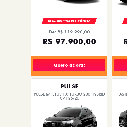
PESSOAS COM DEFICIÊNCIA
De: R$ 119.990,00
R$ 97.900,00
Quero agora!
PULSE
PULSE IMPETUS 1.0 TURBO 200 HYBRID
FAST
CVT 26/26