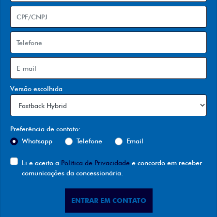
Versão escolhida
Preferência de contato:
Whatsapp
Telefone
Email
Li e aceito a
Política de Privacidade
e concordo em receber
comunicações da concessionária.
ENTRAR EM CONTATO