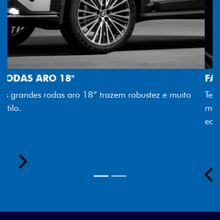
FAROL FULL LED
Tecnologia dos faróis totalmente em LED garante
melhor luminosidade, maior durabilidade e mais
economia para você.
Previous
Next