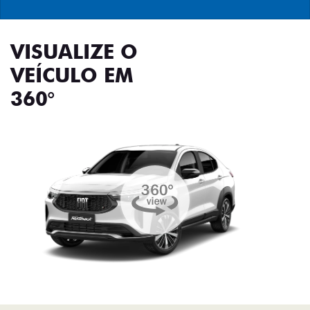
VISUALIZE O
VEÍCULO EM
360°