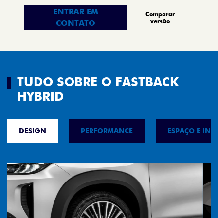
ENTRAR EM
Comparar
versão
CONTATO
TUDO SOBRE O FASTBACK
HYBRID
DESIGN
PERFORMANCE
ESPAÇO E INT