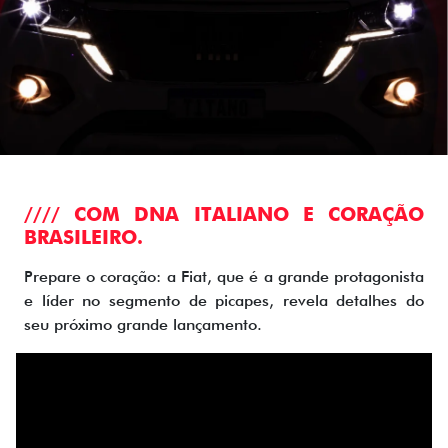
//// COM DNA ITALIANO E CORAÇÃO
BRASILEIRO.
Prepare o coração: a Fiat, que é a grande protagonista
e líder no segmento de picapes, revela detalhes do
seu próximo grande lançamento.