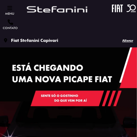
MENU
CONTATO
Fiat Stefanini Capivari
Alterar