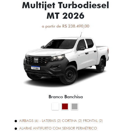
Multijet Turbodiesel
MT 2026
a partir de R$ 238.490,00
Branco Banchisa
AIRBAGS (6) - LATERAIS (2) CORTINA (2) FRONTAL (2)
ALARME ANTIFURTO COM SENSOR PERIMÉTRICO