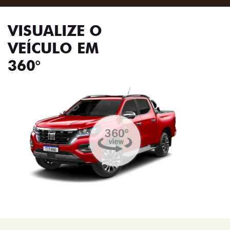
VISUALIZE O
VEÍCULO EM
360°