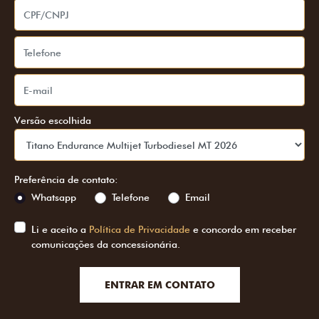
Versão escolhida
Preferência de contato:
Whatsapp
Telefone
Email
Li e aceito a
Política de Privacidade
e concordo em receber
comunicações da concessionária.
ENTRAR EM CONTATO