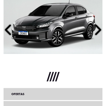
Anterior
Próx
OFERTAS