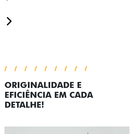
Cronos, trazendo mais personalidade para cada
viagem.
Próximo
Previous
Next
Faróis com assinatura em LED
ORIGINALIDADE E
EFICIÊNCIA EM CADA
DETALHE!