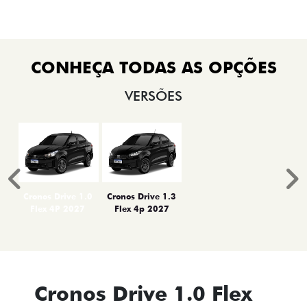
VERSÕES
Anterior
P
Cronos Drive 1.0
Cronos Drive 1.3
Flex 4P 2027
Flex 4p 2027
Cronos Drive 1.0 Flex