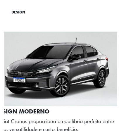
DESIGN
TECNOLOGIA
PERFORMANCE
RODAS DE LIGA-LEVE
As rodas de liga leve com desenho dinâmico e
acabamento diamantado elevam o estilo do Fiat