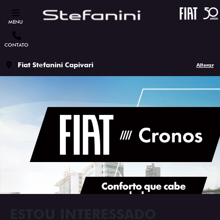
MENU
CONTATO
Fiat Stefanini Capivari
Alterar
ESTOU INTERESSADO