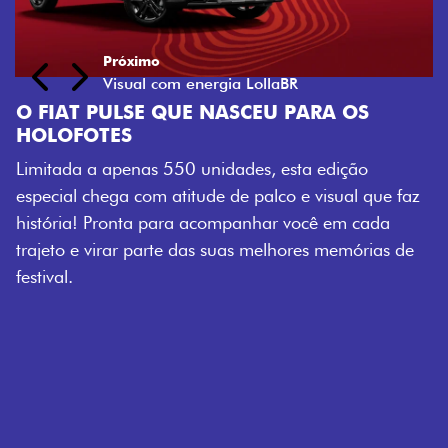
ASCEU PARA OS
ades, esta edição
de palco e visual que faz
mpanhar você em cada
uas melhores memórias de