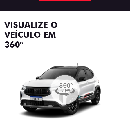
VISUALIZE O
VEÍCULO EM
360°