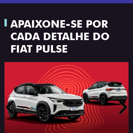
APAIXONE-SE POR
CADA DETALHE DO
FIAT PULSE
Anterior
Próx