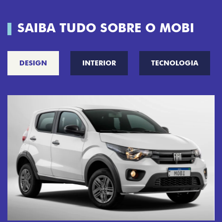
SAIBA TUDO SOBRE O MOBI
DESIGN
INTERIOR
TECNOLOGIA