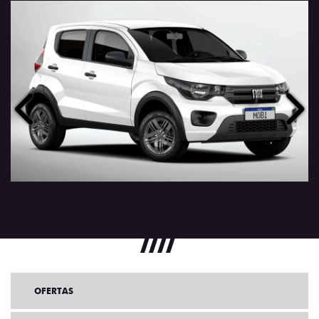
Anterior
Próx
OFERTAS