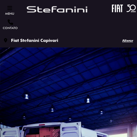
MENU
CONTATO
Fiat Stefanini Capivari
Alterar
CADASTRE-SE PARA RECEBER
MAIS INFORMAÇÕES