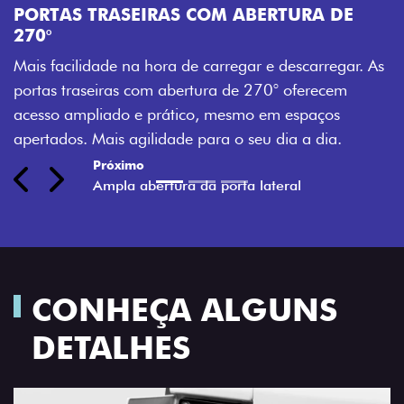
PORTAS TRASEIRAS COM ABERTURA DE
a
270°
a
Mais facilidade na hora de carregar e descarregar. As
t
portas traseiras com abertura de 270° oferecem
acesso ampliado e prático, mesmo em espaços
apertados. Mais agilidade para o seu dia a dia.
Previous
Next
CONHEÇA ALGUNS
DETALHES