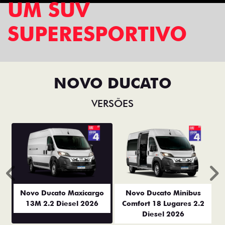
UM SUV
SUPERESPORTIVO
NOVO DUCATO
VERSÕES
Anterior
P
Novo Ducato Maxicargo
Novo Ducato Minibus
13M 2.2 Diesel 2026
Comfort 18 Lugares 2.2
Diesel 2026