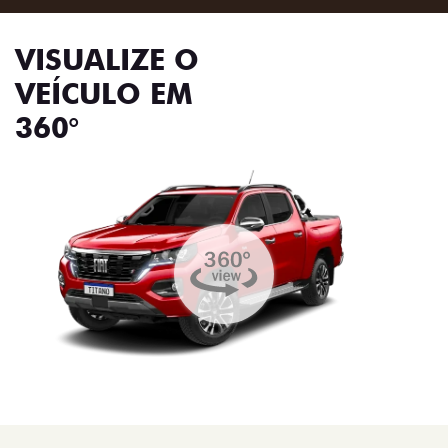
VISUALIZE O
VEÍCULO EM
360°