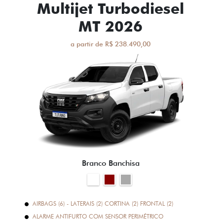
Multijet Turbodiesel
MT 2026
a partir de R$ 238.490,00
Branco Banchisa
AIRBAGS (6) - LATERAIS (2) CORTINA (2) FRONTAL (2)
ALARME ANTIFURTO COM SENSOR PERIMÉTRICO