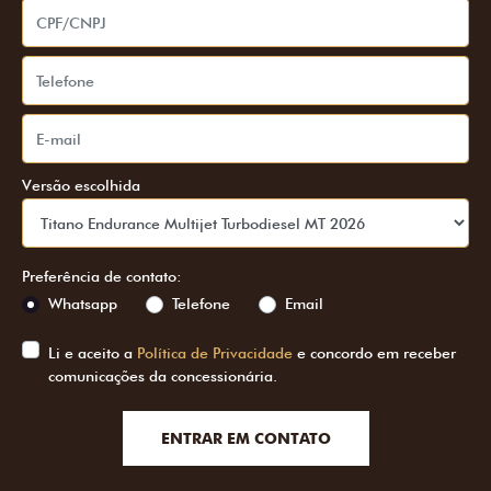
Versão escolhida
Preferência de contato:
Whatsapp
Telefone
Email
Li e aceito a
Política de Privacidade
e concordo em receber
comunicações da concessionária.
ENTRAR EM CONTATO