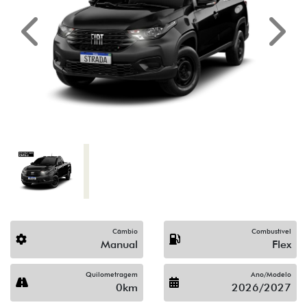
Previous
Next
Câmbio
Combustível
Manual
Flex
Quilometragem
Ano/Modelo
0km
2026/2027