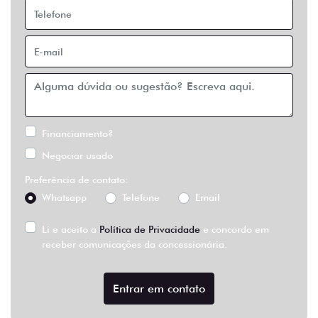
Financiamento?
Negociar usado
Preferência de contato:
Whatsapp
Telefone
Email
Li e aceito a
Política de Privacidade
e concordo em
receber comunicações da concessionária.
Entrar em contato