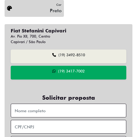
Cor
Preto
Fiat Stefanini Capivari
Av. Pio XII, 700, Centro
Capivari / São Paulo
(19) 3492-8510
(19) 3417-7002
Solicitar proposta