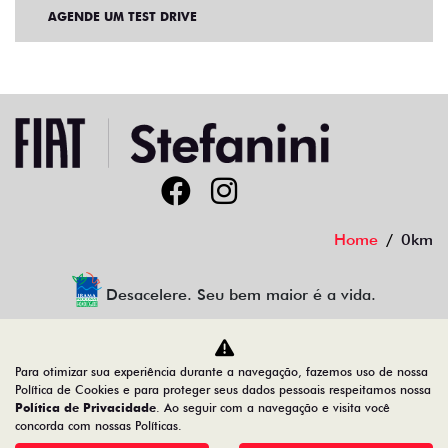
AGENDE UM TEST DRIVE
Home
0km
Desacelere. Seu bem maior é a vida.
Para otimizar sua experiência durante a navegação, fazemos uso de nossa
Auto GT LTDA
Política de Cookies e para proteger seus dados pessoais respeitamos nossa
Política de Privacidade
. Ao seguir com a navegação e visita você
44.810.398/0003-69
concorda com nossas Políticas.