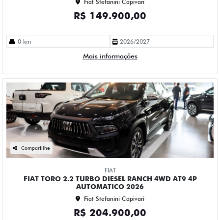
Fiat Stefanini Capivari
R$ 149.900,00
0 km
2026/2027
Mais informações
Compartilhe
FIAT
FIAT TORO 2.2 TURBO DIESEL RANCH 4WD AT9 4P
AUTOMATICO 2026
Fiat Stefanini Capivari
R$ 204.900,00