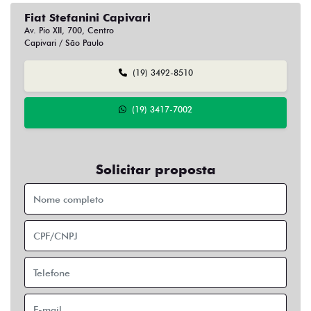
Fiat Stefanini Capivari
Av. Pio XII, 700, Centro
Capivari / São Paulo
(19) 3492-8510
(19) 3417-7002
Solicitar proposta