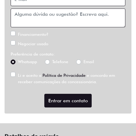
Financiamento?
Negociar usado
Preferência de contato:
Whatsapp
Telefone
Email
Li e aceito a
Política de Privacidade
e concordo em
receber comunicações da concessionária.
Entrar em contato