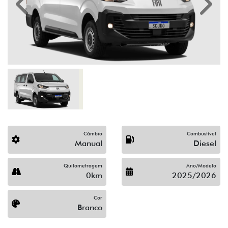
Previous
Next
Câmbio
Combustível
Manual
Diesel
Quilometragem
Ano/Modelo
0km
2025/2026
Cor
Branco