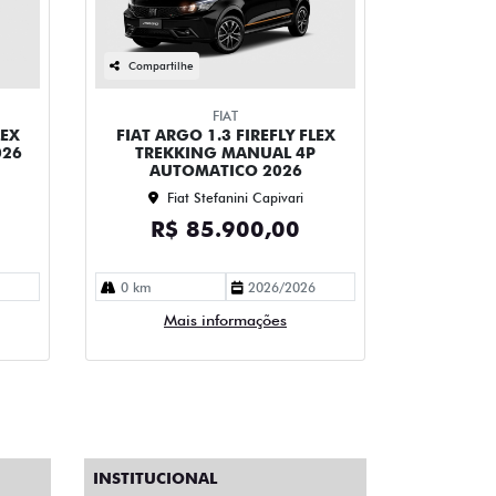
Compartilhe
FIAT
LEX
FIAT ARGO 1.3 FIREFLY FLEX
026
TREKKING MANUAL 4P
AUTOMATICO 2026
Fiat Stefanini Capivari
R$ 85.900,00
0 km
2026/2026
Mais informações
INSTITUCIONAL