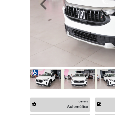
Previous
Câmbio
Automático