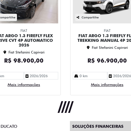
ompartilhe
Compartilhe
FIAT
FIAT
AT ARGO 1.3 FIREFLY FLEX
FIAT ARGO 1.3 FIREFLY F
IVE CVT 4P AUTOMATICO
TREKKING MANUAL 4P 2
2026
Fiat Stefanini Capivari
Fiat Stefanini Capivari
R$ 98.900,00
R$ 96.900,00
km
2026/2026
0 km
2026/2026
Mais informações
Mais informações
 DUCATO
SOLUÇÕES FINANCEIRAS