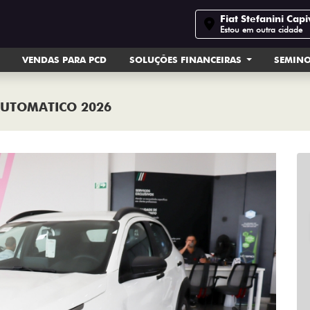
Fiat Stefanini Capi
Estou em outra cidade
VENDAS PARA PCD
SOLUÇÕES FINANCEIRAS
SEMIN
 AUTOMATICO 2026