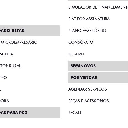
SIMULADOR DE FINANCIAMEN
FIAT POR ASSINATURA
AS DIRETAS
PLANO FAZENDEIRO
E MICROEMPRESÁRIO
CONSÓRCIO
SCOLA
SEGURO
TOR RURAL
SEMINOVOS
RNO
PÓS VENDAS
A
AGENDAR SERVIÇOS
DORA
PEÇAS E ACESSÓRIOS
AS PARA PCD
RECALL