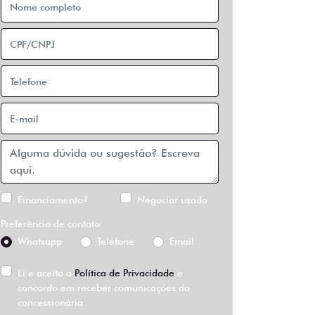
Financiamento?
Negociar usado
Preferência de contato:
Whatsapp
Telefone
Email
Li e aceito a
Política de Privacidade
e
concordo em receber comunicações da
concessionária.