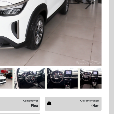
Next
Combustível
Quilometragem
Flex
0km