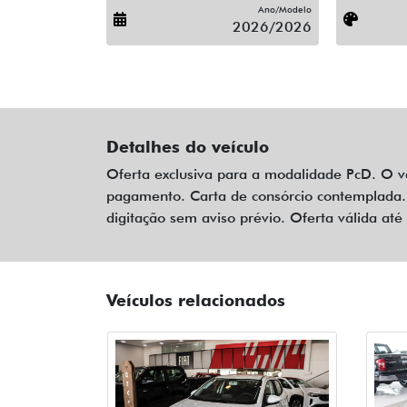
Ano/Modelo
2026/2026
Detalhes do veículo
Oferta exclusiva para a modalidade PcD. O v
pagamento. Carta de consórcio contemplada. 
digitação sem aviso prévio. Oferta válida a
Veículos relacionados