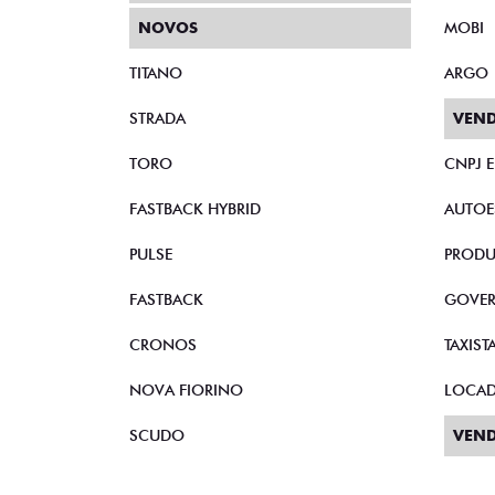
NOVOS
MOBI
TITANO
ARGO
STRADA
VEND
TORO
CNPJ 
FASTBACK HYBRID
AUTOE
PULSE
PRODU
FASTBACK
GOVE
CRONOS
TAXIST
NOVA FIORINO
LOCA
SCUDO
VEND