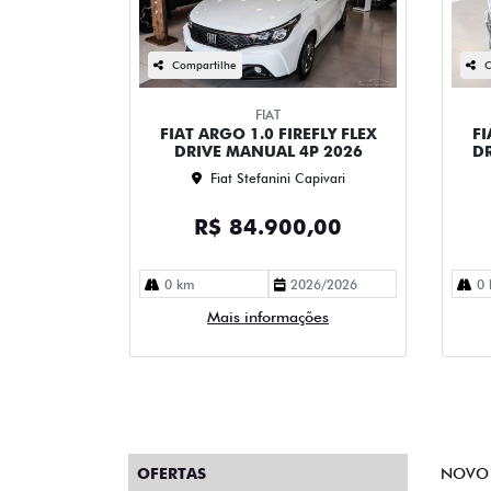
Compartilhe
C
FIAT
FIAT ARGO 1.0 FIREFLY FLEX
FI
DRIVE MANUAL 4P 2026
DR
Fiat Stefanini Capivari
R$ 84.900,00
0 km
2026/2026
0 
Mais informações
OFERTAS
NOVO