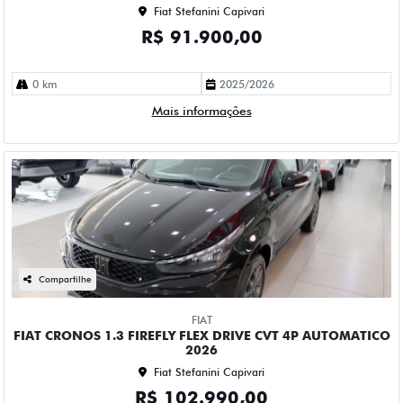
Fiat Stefanini Capivari
R$ 91.900,00
0 km
2025/2026
Mais informações
Compartilhe
FIAT
FIAT CRONOS 1.3 FIREFLY FLEX DRIVE CVT 4P AUTOMATICO
2026
Fiat Stefanini Capivari
R$ 102.990,00