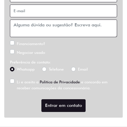
Financiamento?
Negociar usado
Preferência de contato:
Whatsapp
Telefone
Email
Li e aceito a
Política de Privacidade
e concordo em
receber comunicações da concessionária.
Entrar em contato