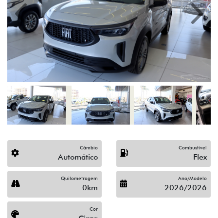
Previous
Next
Câmbio
Combustível
Automático
Flex
Quilometragem
Ano/Modelo
0km
2026/2026
Cor