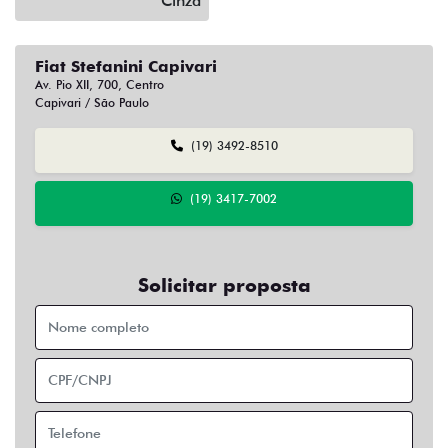
Cinza
Fiat Stefanini Capivari
Av. Pio XII, 700, Centro
Capivari / São Paulo
(19) 3492-8510
(19) 3417-7002
Solicitar proposta