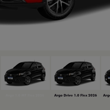
erior
Arg
Argo 1.0 MT Flex 2026
Argo Drive 1.0 Flex 2026