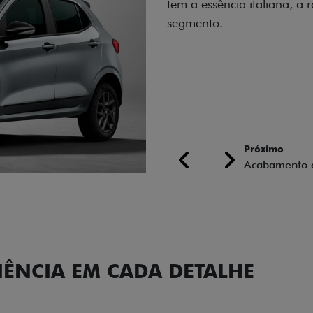
carro, que possui acabamen
Próximo
Previous
Next
Conjunto de l