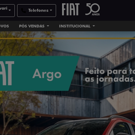
vari
Telefones
OVOS
PÓS VENDAS
INSTITUCIONAL