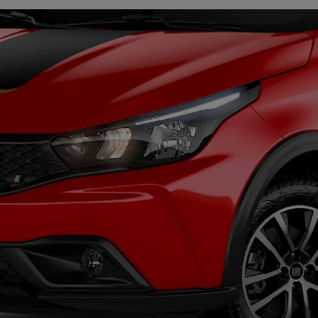
IÊNCIA EM CADA DETALHE