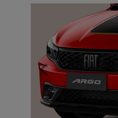
ORIGINALIDADE E EFIC
Anterior