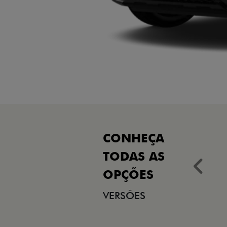
Ant
VERSÕES