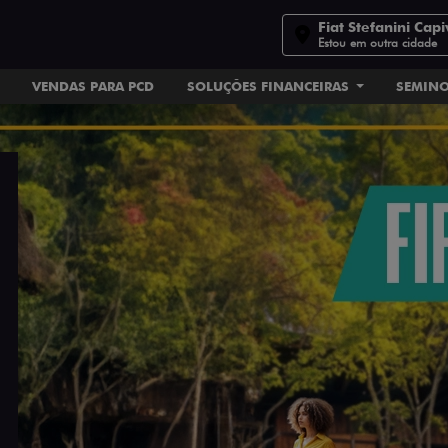
Fiat Stefanini Capi
Estou em outra cidade
VENDAS PARA PCD
SOLUÇÕES FINANCEIRAS
SEMIN