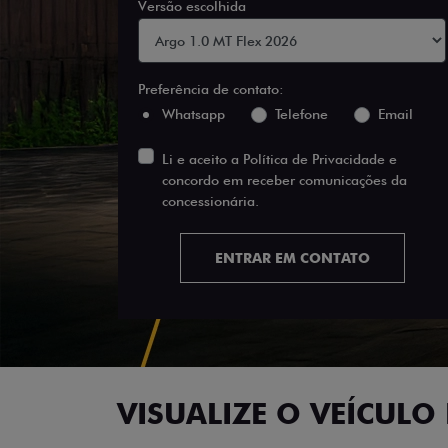
Versão escolhida
Preferência de contato:
Whatsapp
Telefone
Email
Li e aceito a
Política de Privacidade
e
concordo em receber comunicações da
concessionária.
ENTRAR EM CONTATO
VISUALIZE O VEÍCULO 